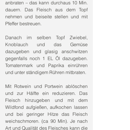
anbraten – das kann durchaus 10 Min. 
dauern
.
 Das Fleisch aus dem Topf 
nehmen und beiseite stellen und mit 
Pfeffer bestreuen.
Danach im selben Topf Zwiebel, 
Knoblauch und das Gemüse 
dazugeben und glasig anschwitzen 
gegenfalls noch 1 EL Öl dazugeben. 
Tomatenmark und Paprika einrühren 
und unter ständigem Rühren mitbraten. 
Mit Rotwein und Portwein ablöschen 
und zur Hälfte ein reduzieren. Das 
Fleisch hinzugeben und mit dem 
Wildfond aufgießen, aufkochen lassen 
und bei geringer Hitze das Fleisch 
weichschmoren. (ca 90 Min). Je nach 
Art und Qualität des Fleisches kann die 