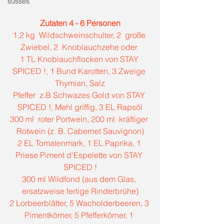
süsses
Zutaten 4 - 6 Personen
1,2 kg  Wildschweinschulter, 2  große 
Zwiebel, 2  Knoblauchzehe oder 
1 TL Knoblauchflocken von STAY 
SPICED !, 1 Bund Karotten, 3 Zweige 
Thymian, Salz
Pfeffer  z.B Schwazes Gold von STAY 
SPICED !, Mehl griffig, 3 EL Rapsöl
300 ml  roter Portwein, 200 ml  kräftiger 
Rotwein (z. B. Cabernet Sauvignon)
2 EL Tomatenmark, 1 EL Paprika, 1 
Priese Piment d'Espelette von STAY 
SPICED !
300 ml Wildfond (aus dem Glas, 
ersatzweise fertige Rinderbrühe)
2 Lorbeerblätter, 5 Wacholderbeeren, 3 
Pimentkörner, 5 Pfefferkörner, 1 